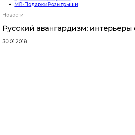
МВ-Подарки
Розыгрыши
Новости
Русский авангардизм: интерьеры
30.01.2018