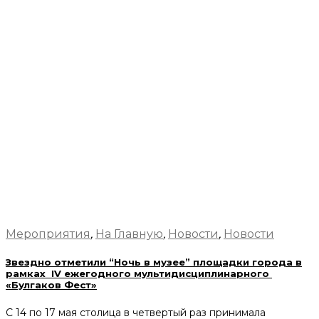
Мероприятия
,
На Главную
,
Новости
,
Новости
Звездно отметили “Ночь в музее” площадки города в
рамках IV ежегодного мультидисциплинарного
«Булгаков Фест»
С 14 по 17 мая столица в четвертый раз принимала