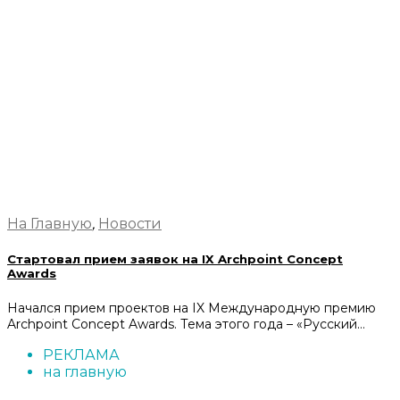
На Главную
,
Новости
Стартовал прием заявок на IX Archpoint Concept
Awards
Начался прием проектов на IX Международную премию
Archpoint Concept Awards. Тема этого года – «Русский…
РЕКЛАМА
на главную