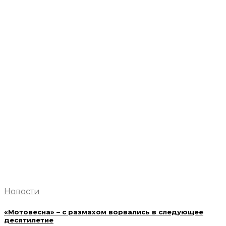
Новости
«Мотовесна» – с размахом ворвались в следующее
десятилетие