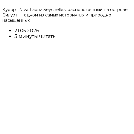
Курорт Niva Labriz Seychelles, расположенный на острове
Силуэт — одном из самых нетронутых и природно
насыщенных…
21.05.2026
3 минуты читать