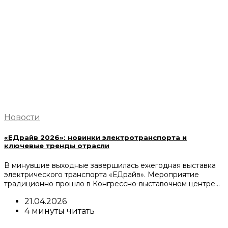
Новости
«ЕДрайв 2026»: новинки электротранспорта и
ключевые тренды отрасли
В минувшие выходные завершилась ежегодная выставка
электрического транспорта «ЕДрайв». Мероприятие
традиционно прошло в Конгрессно-выставочном центре…
21.04.2026
4 минуты читать