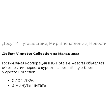
Досуг И Путешествия
,
Мир Впечатлений
,
Новости
Дебют Vignette Collection на Мальдивах
Гостиничная корпорация IHG Hotels & Resorts объявляет
об открытии первого курорта своего lifestyle-бренда
Vignette Collection…
07.04.2026
3 минуты читать