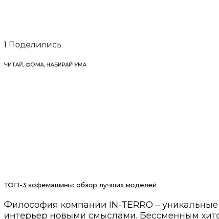
1
Поделились
ЧИТАЙ, ФОМА, НАБИРАЙ УМА
ТОП-3 кофемашины: обзор лучших моделей
Философия компании IN-TERRO – уникальные 
интерьер новыми смыслами. Бессменным хитом