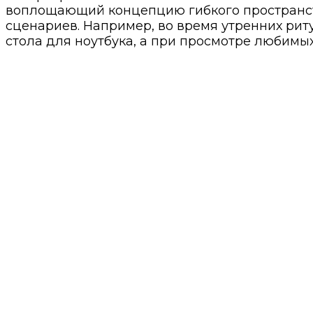
воплощающий концепцию гибкого пространств
сценариев. Например, во время утренних рит
стола для ноутбука, а при просмотре любимых