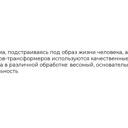
, подстраиваясь под образ жизни человека, а 
лов-трансформеров используются качественные
а в различной обработке: весомый, основател
ьность.