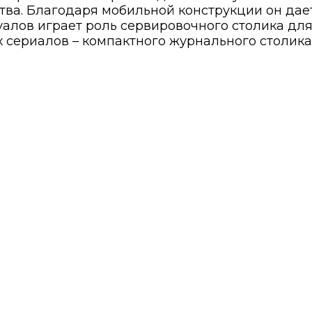
а. Благодаря мобильной конструкции он дае
уалов играет роль сервировочного столика для
 сериалов – компактного журнального столика