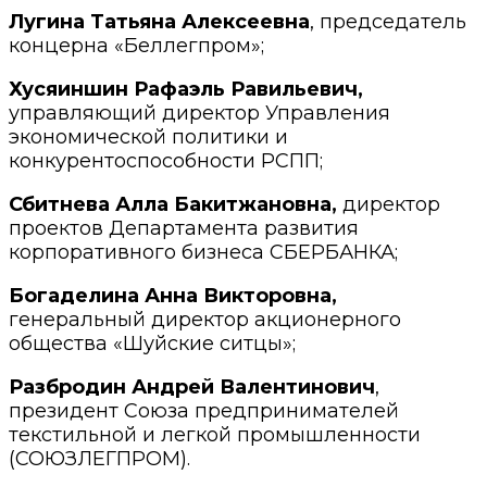
Лугина Татьяна Алексеевна
, председатель
концерна «Беллегпром»;
Хусяиншин Рафаэль Равильевич,
управляющий директор Управления
экономической политики и
конкурентоспособности РСПП;
Сбитнева Алла Бакитжановна,
директор
проектов Департамента развития
корпоративного бизнеса СБЕРБАНКА;
Богаделина Анна Викторовна,
генеральный директор акционерного
общества «Шуйские ситцы»;
Разбродин Андрей Валентинович
,
президент Союза предпринимателей
текстильной и легкой промышленности
(СОЮЗЛЕГПРОМ).