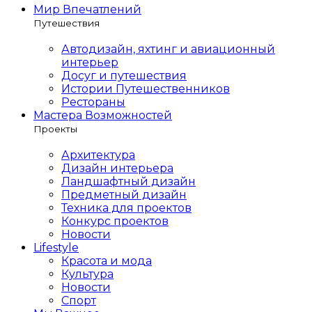
Мир Впечатлений
Путешествия
Автодизайн, яхтинг и авиационный
интерьер
Досуг и путешествия
Истории Путешественников
Рестораны
Мастера Возможностей
Проекты
Архитектура
Дизайн интерьера
Ландшафтный дизайн
Предметный дизайн
Техника для проектов
Конкурс проектов
Новости
Lifestyle
Красота и мода
Культура
Новости
Спорт