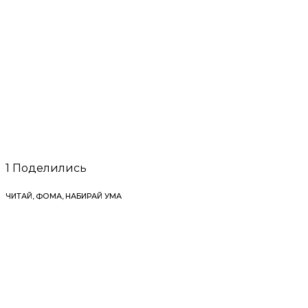
1
Поделились
ЧИТАЙ, ФОМА, НАБИРАЙ УМА