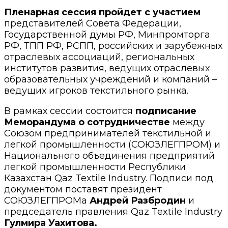
Пленарная сессия пройдет с участием
представителей Совета Федерации,
Государственной думы РФ, Минпромторга
РФ, ТПП РФ, РСПП, российских и зарубежных
отраслевых ассоциаций, региональных
институтов развития, ведущих отраслевых
образовательных учреждений и компаний –
ведущих игроков текстильного рынка.
В рамках сессии состоится
подписание
Меморандума о сотрудничестве
между
Союзом предпринимателей текстильной и
легкой промышленности (СОЮЗЛЕГПРОМ) и
Национального объединения предприятий
легкой промышленности Республики
Казахстан Qaz Textile Industry. Подписи под
документом поставят президент
СОЮЗЛЕГПРОМа
Андрей Разбродин
и
председатель правления Qaz Textile Industry
Гулмира Уахитова.