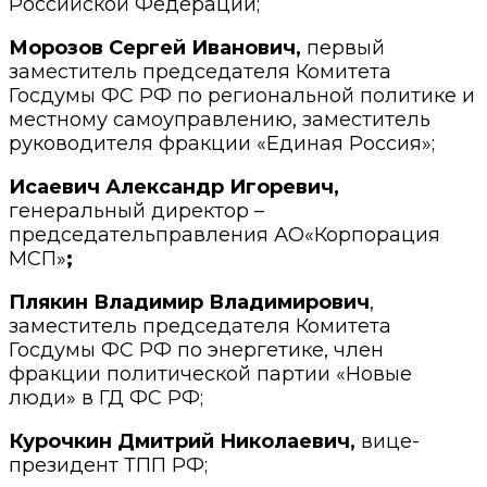
Российской Федерации;
Морозов Сергей Иванович,
первый
заместитель председателя Комитета
Госдумы ФС РФ по региональной политике и
местному самоуправлению, заместитель
руководителя фракции «Единая Россия»;
Исаевич Александр Игоревич,
генеральный директор –
председательправления АО«Корпорация
МСП»
;
Плякин Владимир Владимирович
,
заместитель председателя Комитета
Госдумы ФС РФ по энергетике, член
фракции политической партии «Новые
люди» в ГД ФС РФ;
Курочкин Дмитрий Николаевич,
вице-
президент ТПП РФ;