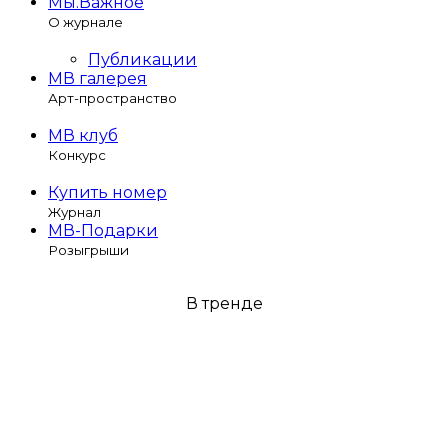
Мы.Важное
О журнале
Публикации
МВ галерея
Арт-пространство
МВ клуб
Конкурс
Купить номер
Журнал
МВ-Подарки
Розыгрыши
В тренде