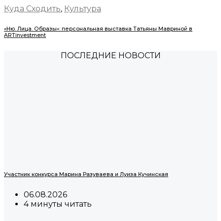
Куда Сходить
,
Культура
«Ню. Лица. Образы»: персональная выставка Татьяны Мавриной в
ARTinvestment
ПОСЛЕДНИЕ НОВОСТИ
Участник конкурса Марина Разуваева и Луиза Кучинская
06.08.2026
4 минуты читать