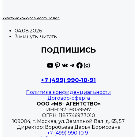
Участник конкурса Room Design
04.08.2026
3 минуты читать
ПОДПИШИСЬ
YouTube
Pinterest
ВКонтакте
Telegram
Facebook
Instagram
+7 (499) 990-10-91
Политика конфиденциальности
Договор-оферта
ООО «МВ- АГЕНТСТВО»
ИНН: 9709039597
ОГРН: 1187746977010
109004, г. Москва, ул. Земляной Вал, д. 65, 57
Директор: Воробьева Дарья Борисовна
+7 (499) 990 10 91