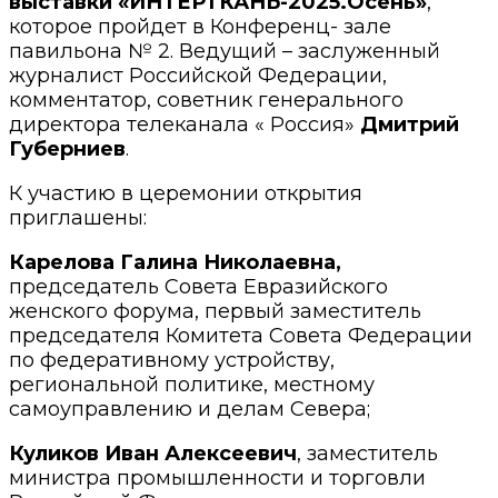
выставки «ИНТЕРТКАНЬ-2025.Осень»
,
которое пройдет в Конференц- зале
павильона № 2. Ведущий – заслуженный
журналист Российской Федерации,
комментатор, советник генерального
директора телеканала « Россия»
Дмитрий
Губерниев
.
К участию в церемонии открытия
приглашены:
Карелова Галина Николаевна,
председатель Совета Евразийского
женского форума, первый заместитель
председателя Комитета Совета Федерации
по федеративному устройству,
региональной политике, местному
самоуправлению и делам Севера;
Куликов Иван Алексеевич
, заместитель
министра промышленности и торговли