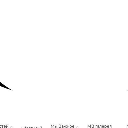
стей
Мы.Важное
МВ галерея