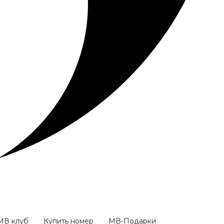
МВ клуб
Купить номер
МВ-Подарки