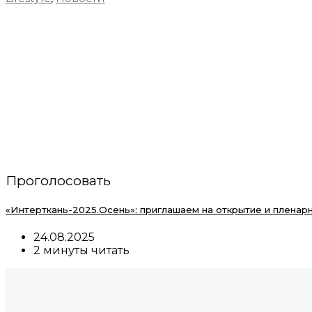
Проголосовать
«Интерткань-2025.Осень»: приглашаем на открытие и плен
24.08.2025
2 минуты читать