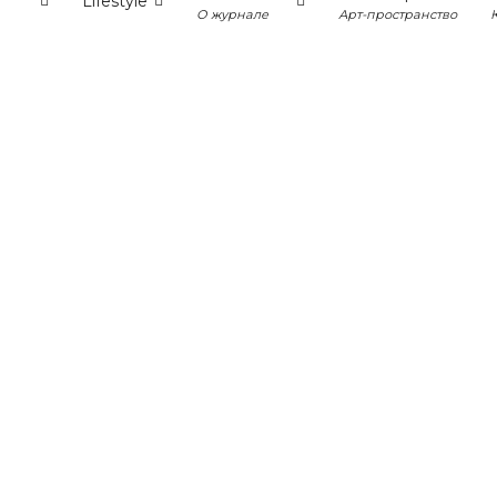
Lifestyle
О журнале
Арт-пространство