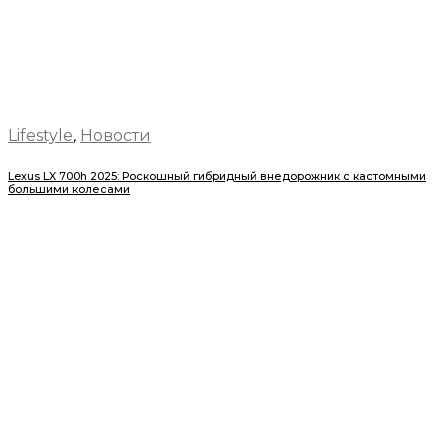
Lifestyle
,
Новости
Lexus LX 700h 2025: Роскошный гибридный внедорожник с кастомными
большими колесами