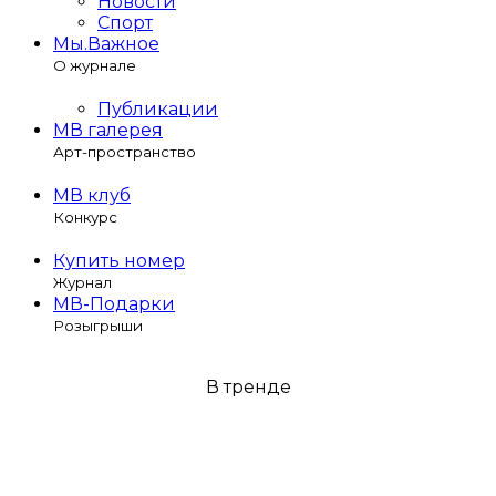
Новости
Спорт
Мы.Важное
О журнале
Публикации
МВ галерея
Арт-пространство
МВ клуб
Конкурс
Купить номер
Журнал
МВ-Подарки
Розыгрыши
В тренде