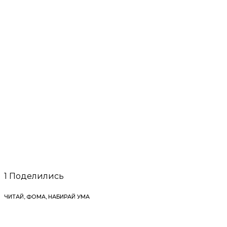
1
Поделились
ЧИТАЙ, ФОМА, НАБИРАЙ УМА