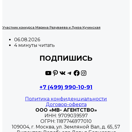
Участник конкурса Марина Разуваева и Луиза Кучинская
06.08.2026
4 минуты читать
ПОДПИШИСЬ
YouTube
Pinterest
ВКонтакте
Telegram
Facebook
Instagram
+7 (499) 990-10-91
Политика конфиденциальности
Договор-оферта
ООО «МВ- АГЕНТСТВО»
ИНН: 9709039597
ОГРН: 1187746977010
109004, г. Москва, ул. Земляной Вал, д. 65, 57