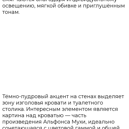
освещению, мягкой обивке и приглушённым
тонам.
Тёмно-пудровый акцент на стенах выделяет
зону изголовья кровати и туалетного
столика. Интересным элементом является
картина над кроватью — часть
произведения Альфонса Мухи, идеально
сочетающаяся с цветовой гаммой и общей