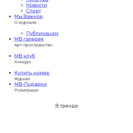
Новости
Спорт
Мы.Важное
О журнале
Публикации
МВ галерея
Арт-пространство
МВ клуб
Конкурс
Купить номер
Журнал
МВ-Подарки
Розыгрыши
В тренде