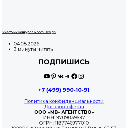
Участник конкурса Room Design
04.08.2026
3 минуты читать
ПОДПИШИСЬ
YouTube
Pinterest
ВКонтакте
Telegram
Facebook
Instagram
+7 (499) 990-10-91
Политика конфиденциальности
Договор-оферта
ООО «МВ- АГЕНТСТВО»
ИНН: 9709039597
ОГРН: 1187746977010