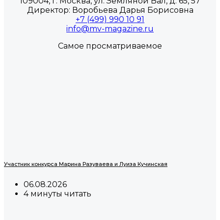
109004, г. Москва, ул. Земляной Вал, д. 65, 57
Директор: Воробьева Дарья Борисовна
+7 (499) 990 10 91
info@mv-magazine.ru
Самое просматриваемое
Участник конкурса Марина Разуваева и Луиза Кучинская
06.08.2026
4 минуты читать