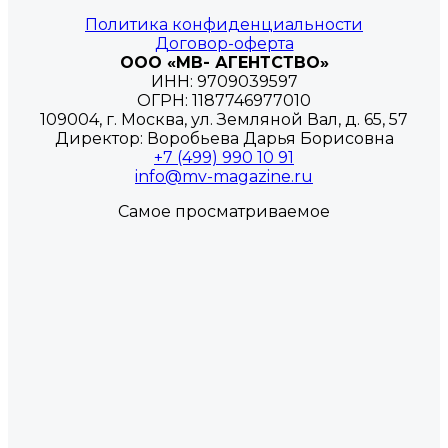
Политика конфиденциальности
Договор-оферта
ООО «МВ- АГЕНТСТВО»
ИНН: 9709039597
ОГРН: 1187746977010
109004, г. Москва, ул. Земляной Вал, д. 65, 57
Директор: Воробьева Дарья Борисовна
+7 (499) 990 10 91
info@mv-magazine.ru
Самое просматриваемое