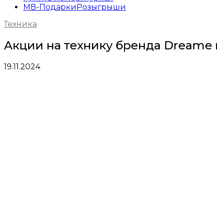
МВ-Подарки
Розыгрыши
Техника
Акции на технику бренда Dreame 
19.11.2024