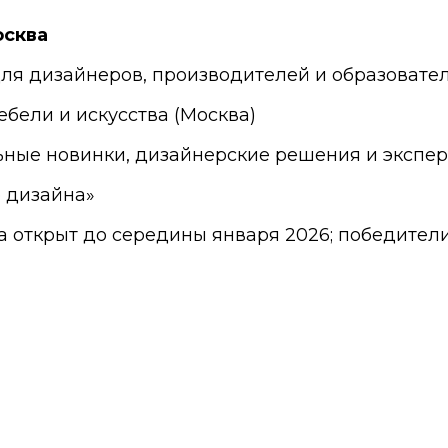
осква
ля дизайнеров, производителей и образовате
бели и искусства (Москва)
ьные новинки, дизайнерские решения и экспе
 дизайна»
 открыт до середины января 2026; победител