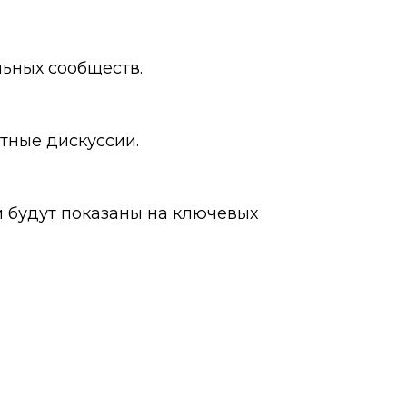
льных сообществ.
ртные дискуссии.
и будут показаны на ключевых