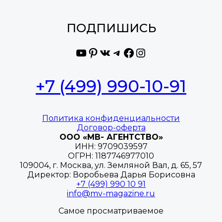
ПОДПИШИСЬ
YouTube
Pinterest
ВКонтакте
Telegram
Facebook
Instagram
+7 (499) 990-10-91
Политика конфиденциальности
Договор-оферта
ООО «МВ- АГЕНТСТВО»
ИНН: 9709039597
ОГРН: 1187746977010
109004, г. Москва, ул. Земляной Вал, д. 65, 57
Директор: Воробьева Дарья Борисовна
+7 (499) 990 10 91
info@mv-magazine.ru
Самое просматриваемое