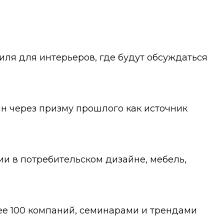
тиля для интерьеров, где будут обсуждаться
айн через призму прошлого как источник
и в потребительском дизайне, мебель,
лее 100 компаний, семинарами и трендами