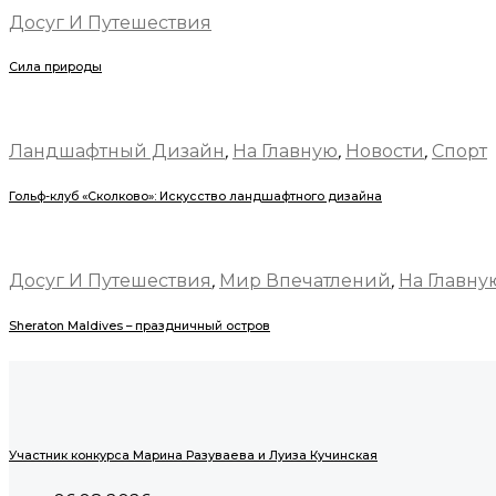
Досуг И Путешествия
Сила природы
Ландшафтный Дизайн
,
На Главную
,
Новости
,
Спорт
Гольф-клуб «Сколково»: Искусство ландшафтного дизайна
Досуг И Путешествия
,
Мир Впечатлений
,
На Главну
Sheraton Maldives – праздничный остров
Участник конкурса Марина Разуваева и Луиза Кучинская