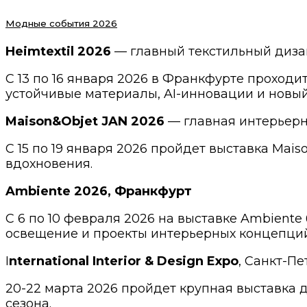
Модные события 2026
Heimtextil 2026
— главный текстильный диз
С 13 по 16 января 2026 в Франкфурте проходи
устойчивые материалы, AI-инновации и новы
Maison&Objet JAN 2026
— главная интерьерн
C 15 по 19 января 2026 пройдет выставка Mai
вдохновения.
Ambiente 2026, Франкфурт
С 6 по 10 февраля 2026 на выставке Ambient
освещение и проекты интерьерных концепций
I
nternational Interior & Design Expo
, Санкт-Пе
20-22 марта 2026 пройдет крупная выставка 
сезона.