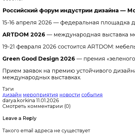
Российский форум индустрии дизайна — М
15-16 апреля 2026 — федеральная площадка д
ARTDOM 2026
— международная выставка ме
19-21 февраля 2026 состоится ARTDOM: мебел
Green Good Design 2026
— премия «зеленого
Прием заявок на премию устойчивого дизайна
международных выставках.
Тэги
дизайн
мероприятия
новости
события
darya.korkina
11.01.2026
Смотреть комментарии (0)
Leave a Reply
Такого email адреса не существует