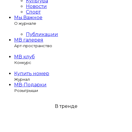
Культура
Новости
Спорт
Мы.Важное
О журнале
Публикации
МВ галерея
Арт-пространство
МВ клуб
Конкурс
Купить номер
Журнал
МВ-Подарки
Розыгрыши
В тренде