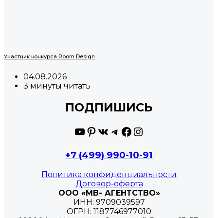
Участник конкурса Room Design
04.08.2026
3 минуты читать
ПОДПИШИСЬ
YouTube
Pinterest
ВКонтакте
Telegram
Facebook
Instagram
+7 (499) 990-10-91
Политика конфиденциальности
Договор-оферта
ООО «МВ- АГЕНТСТВО»
ИНН: 9709039597
ОГРН: 1187746977010