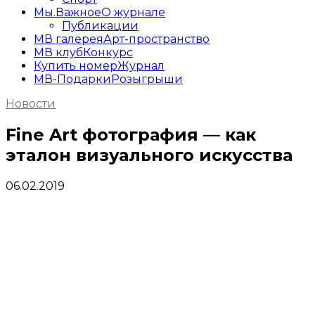
Мы.Важное
О журнале
Публикации
МВ галерея
Арт-пространство
МВ клуб
Конкурс
Купить номер
Журнал
МВ-Подарки
Розыгрыши
Новости
Fine Art фотография — как
эталон визуального искусства
06.02.2019