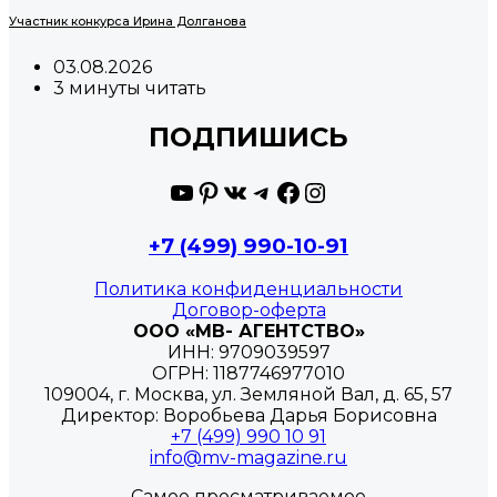
Участник конкурса Ирина Долганова
03.08.2026
3 минуты читать
ПОДПИШИСЬ
YouTube
Pinterest
ВКонтакте
Telegram
Facebook
Instagram
+7 (499) 990-10-91
Политика конфиденциальности
Договор-оферта
ООО «МВ- АГЕНТСТВО»
ИНН: 9709039597
ОГРН: 1187746977010
109004, г. Москва, ул. Земляной Вал, д. 65, 57
Директор: Воробьева Дарья Борисовна
+7 (499) 990 10 91
info@mv-magazine.ru
Самое просматриваемое