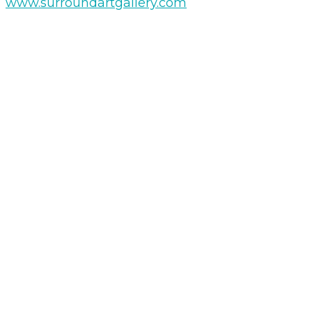
www.surroundartgallery.com