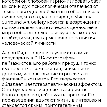
которой он способен гармонизировать свои
мысли и дух, психологически отвлечься от
темпа повседневной жизни и обратиться к
лучшему, что создала природа. Миссия
Surround Art Gallery кроется в возрождении
положительных эстетических ценностей в
мир изобразительного искусства, которые
необходимы для гармоничного развития
человеческой личности.
Аарон Рид — один из лучших и самых
популярных в США фотографов-
пейзажистов. Его работам присущи тонко
выстроенные композиции, внимание к
деталям, использование игры света и
фантазийных цветов. Его творчество
обладает цветотерапевтическим эффектом.
Оно, буквально, исцеляет восприятие,
благотворно воздействуя на зрителя. Его
произведения вдыхают жизнь в интерьер и
становятся ярким, притягательным