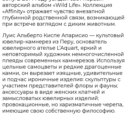
авторский альбом «Wild Life». Коллекция
«Affinity» отражает чувство внезапной
глубинной родственной связи, возникающей
при встрече взглядом с диким животным.
Луис Альберто Киспе Апарисио — культовый
ювелир-камнерез из Перу, основатель
ювелирного ателье L’Aquart, яркий и
неповторимый художник немногочисленной
плеяды современных камнерезов. Используя
цельные самоцветы и редкие драгоценные
камни, он вырезает изящные, удивительные
и подчас ироничные изделия: скульптуры с
участием представителей флоры и фауны;
аксессуары в виде женских клатчей и
замысловатых ювелирных изделий;
провокационные, но харизматичные черепа,
имеющие свою собственную философию.