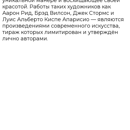
уникальной манере и восхищающее своей
красотой. Работы таких художников как
Аарон Рид, Брэд Вилсон, Джек Стормс и
Луис Альберто Киспе Апарисио — являются
произведениями современного искусства,
тираж которых лимитирован и утверждён
лично авторами.