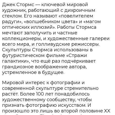
Джек Стормс — ключевой мировой
художник, работающий с дихроичным
стеклом. Его называют «повелителем
радуги», «волшебником цвета» и «магом
оптических иллюзий». Работы Стормса
мечтают заполучить и частные
коллекционеры, и художественные галереи
всего мира, и голливудские режиссеры.
Скульптуры Стормса использованы в
футуристическом фильме «Стражи
галактики», что ещё раз подчёркивает
грандиозное воображение автора,
устремленное в будущее.
Мировой интерес к фотографии и
современной скульптуре стремительно
растёт. Более 100 лет понадобилось
художественному сообществу, чтобы
признать фотографию искусством. И
произошло это лишь во второй половине XX