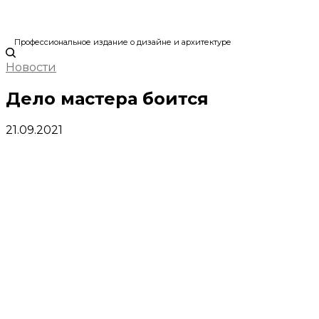
Профессиональное издание о дизайне и архитектуре
Новости
Дело мастера боится
21.09.2021