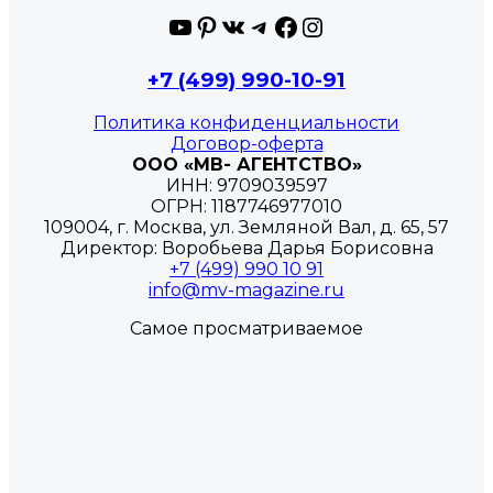
YouTube
Pinterest
ВКонтакте
Telegram
Facebook
Instagram
+7 (499) 990-10-91
Политика конфиденциальности
Договор-оферта
ООО «МВ- АГЕНТСТВО»
ИНН: 9709039597
ОГРН: 1187746977010
109004, г. Москва, ул. Земляной Вал, д. 65, 57
Директор: Воробьева Дарья Борисовна
+7 (499) 990 10 91
info@mv-magazine.ru
Самое просматриваемое