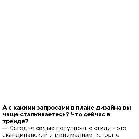
⠀
А с какими запросами в плане дизайна вы
чаще сталкиваетесь? Что сейчас в
тренде?
— Сегодня самые популярные стили – это
скандинавский и минимализм, которые