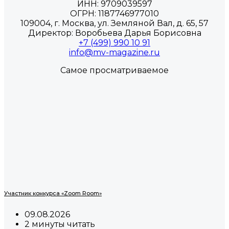
ИНН: 9709039597
ОГРН: 1187746977010
109004, г. Москва, ул. Земляной Вал, д. 65, 57
Директор: Воробьева Дарья Борисовна
+7 (499) 990 10 91
info@mv-magazine.ru
Самое просматриваемое
Участник конкурса «Zoom Room»
09.08.2026
2 минуты читать