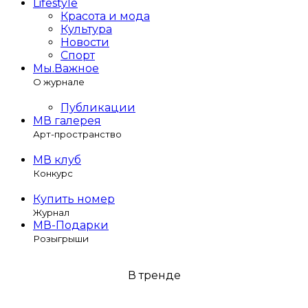
Lifestyle
Красота и мода
Культура
Новости
Спорт
Мы.Важное
О журнале
Публикации
МВ галерея
Арт-пространство
МВ клуб
Конкурс
Купить номер
Журнал
МВ-Подарки
Розыгрыши
В тренде