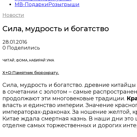
МВ-Подарки
Розыгрыши
Новости
Сила, мудрость и богатство
28.01.2016
0
Поделились
ЧИТАЙ, ФОМА, НАБИРАЙ УМА
X+Q:Памятник бюрократу.
Сила, мудрость и богатство. древние китайц
в сочетании с золотом – самые распростран
продолжают эти многовековые традиции.
Кра
власть и единство империи. Значение красно
императорах-драконах. За ношение желтой,
Китае ждала смертная казнь. В наши дни это 
отделке самых торжественных и дорогих инте