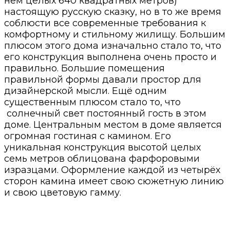
нём целых 640 квадратных метров)
настоящую русскую сказку, но в то же время
соблюсти все современные требования к
комфортному и стильному жилищу. Большим
плюсом этого дома изначально стало то, что
его конструкция выполнена очень просто и
правильно. Большие помещения
правильной формы давали простор для
дизайнерской мысли. Ещё одним
существенным плюсом стало то, что
солнечный свет постоянный гость в этом
доме. Центральным местом в доме является
огромная гостиная с камином. Его
уникальная конструкция высотой целых
семь метров облицована фарфоровыми
изразцами. Оформление каждой из четырёх
сторон камина имеет свою сюжетную линию
и свою цветовую гамму.