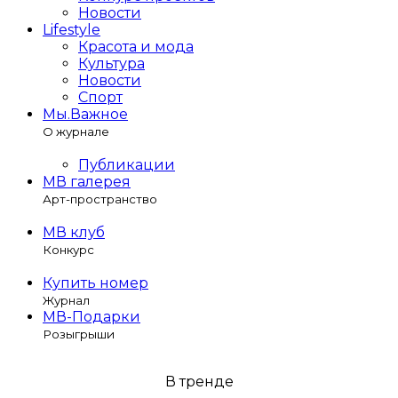
Новости
Lifestyle
Красота и мода
Культура
Новости
Спорт
Мы.Важное
О журнале
Публикации
МВ галерея
Арт-пространство
МВ клуб
Конкурс
Купить номер
Журнал
МВ-Подарки
Розыгрыши
В тренде