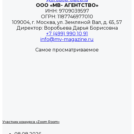
ООО «МВ- АГЕНТСТВО»
ИНН: 9709039597
ОГРН: 1187746977010
109004, г. Москва, ул. Земляной Вал, д. 65, 57
Директор: Воробьева Дарья Борисовна
+7 (499) 990 10 91
info@mv-magazine.ru
Самое просматриваемое
Участник конкурса «Zoom Room»