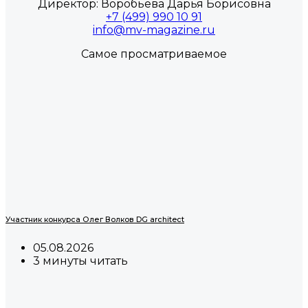
Директор: Воробьева Дарья Борисовна
+7 (499) 990 10 91
info@mv-magazine.ru
Самое просматриваемое
Участник конкурса Олег Волков DG architect
05.08.2026
3 минуты читать