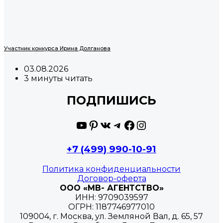
Участник конкурса Ирина Долганова
03.08.2026
3 минуты читать
ПОДПИШИСЬ
YouTube
Pinterest
ВКонтакте
Telegram
Facebook
Instagram
+7 (499) 990-10-91
Политика конфиденциальности
Договор-оферта
ООО «МВ- АГЕНТСТВО»
ИНН: 9709039597
ОГРН: 1187746977010
109004, г. Москва, ул. Земляной Вал, д. 65, 57