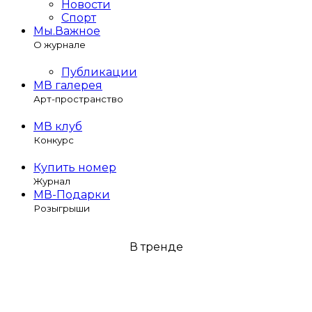
Новости
Спорт
Мы.Важное
О журнале
Публикации
МВ галерея
Арт-пространство
МВ клуб
Конкурс
Купить номер
Журнал
МВ-Подарки
Розыгрыши
В тренде