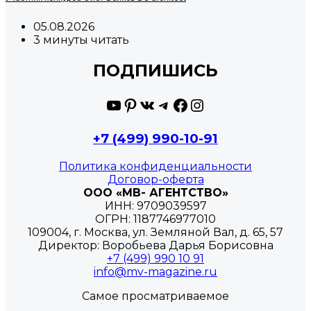
05.08.2026
3 минуты читать
ПОДПИШИСЬ
YouTube
Pinterest
ВКонтакте
Telegram
Facebook
Instagram
+7 (499) 990-10-91
Политика конфиденциальности
Договор-оферта
ООО «МВ- АГЕНТСТВО»
ИНН: 9709039597
ОГРН: 1187746977010
109004, г. Москва, ул. Земляной Вал, д. 65, 57
Директор: Воробьева Дарья Борисовна
+7 (499) 990 10 91
info@mv-magazine.ru
Самое просматриваемое