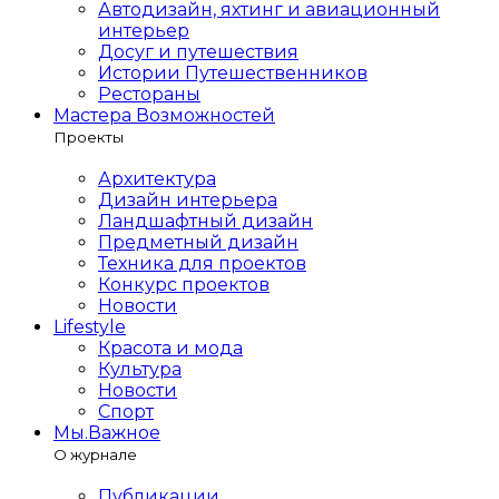
Автодизайн, яхтинг и авиационный
интерьер
Досуг и путешествия
Истории Путешественников
Рестораны
Мастера Возможностей
Проекты
Архитектура
Дизайн интерьера
Ландшафтный дизайн
Предметный дизайн
Техника для проектов
Конкурс проектов
Новости
Lifestyle
Красота и мода
Культура
Новости
Спорт
Мы.Важное
О журнале
Публикации