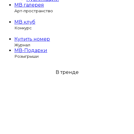
МВ галерея
Арт-пространство
МВ клуб
Конкурс
Купить номер
Журнал
МВ-Подарки
Розыгрыши
В тренде