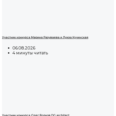
Участник конкурса Марина Разуваева и Луиза Кучинская
06.08.2026
4 минуты читать
Участник конкурса Олег Волков DG architect