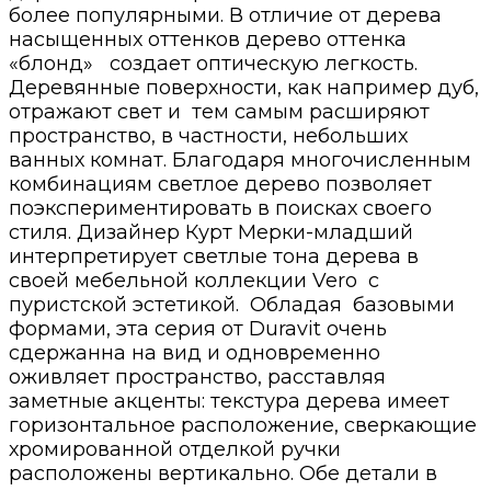
более популярными. В отличие от дерева
насыщенных оттенков дерево оттенка
«блонд» создает оптическую легкость.
Деревянные поверхности, как например дуб,
отражают свет и тем самым расширяют
пространство, в частности, небольших
ванных комнат. Благодаря многочисленным
комбинациям светлое дерево позволяет
поэкспериментировать в поисках своего
стиля. Дизайнер Курт Мерки-младший
интерпретирует светлые тона дерева в
своей мебельной коллекции Vero с
пуристской эстетикой. Обладая базовыми
формами, эта серия от Duravit очень
сдержанна на вид и одновременно
оживляет пространство, расставляя
заметные акценты: текстура дерева имеет
горизонтальное расположение, сверкающие
хромированной отделкой ручки
расположены вертикально. Обе детали в