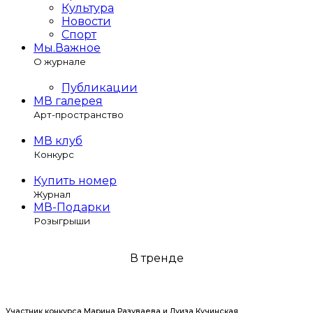
Культура
Новости
Спорт
Мы.Важное
О журнале
Публикации
МВ галерея
Арт-пространство
МВ клуб
Конкурс
Купить номер
Журнал
МВ-Подарки
Розыгрыши
В тренде
Участник конкурса Марина Разуваева и Луиза Кучинская