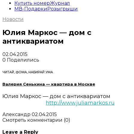
Купить номер
Журнал
МВ-Подарки
Розыгрыши
Новости
Юлия Маркос — дом с
антиквариатом
02.04.2015
0
Поделились
ЧИТАЙ, ФОМА, НАБИРАЙ УМА
Валерия Сенькина — квартира в Москве
Юлия Маркос — дом с антиквариатом
http://www.juliamarkos.ru
Александр
02.04.2015
Смотреть комментарии (0)
Leave a Reply