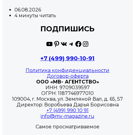
06.08.2026
4 минуты читать
ПОДПИШИСЬ
YouTube
Pinterest
ВКонтакте
Telegram
Facebook
Instagram
+7 (499) 990-10-91
Политика конфиденциальности
Договор-оферта
ООО «МВ- АГЕНТСТВО»
ИНН: 9709039597
ОГРН: 1187746977010
109004, г. Москва, ул. Земляной Вал, д. 65, 57
Директор: Воробьева Дарья Борисовна
+7 (499) 990 10 91
info@mv-magazine.ru
Самое просматриваемое