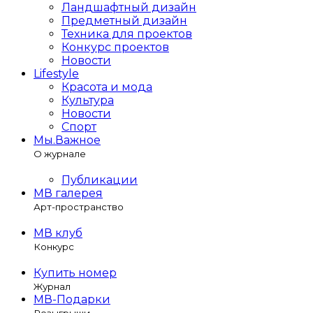
Ландшафтный дизайн
Предметный дизайн
Техника для проектов
Конкурс проектов
Новости
Lifestyle
Красота и мода
Культура
Новости
Спорт
Мы.Важное
О журнале
Публикации
МВ галерея
Арт-пространство
МВ клуб
Конкурс
Купить номер
Журнал
МВ-Подарки
Розыгрыши