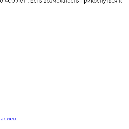
о 400 лет… Есть возможность прикоснуться к
тариев
.