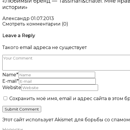
«Любимый бренд — Tassinari&chatel. Мне нрав
истории»
Александр
01.07.2013
Смотреть комментарии (0)
Leave a Reply
Такого email адреса не существует
Name
*
E-mail
*
Website
Сохранить моё имя, email и адрес сайта в этом
Этот сайт использует Akismet для борьбы со спамом
Новости