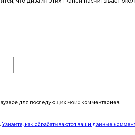
ится, что дизайн этих тканей насчитывает окол
 браузере для последующих моих комментариев.
.
Узнайте, как обрабатываются ваши данные коммен