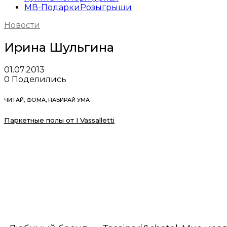
МВ-Подарки
Розыгрыши
Новости
Ирина Шульгина
01.07.2013
0
Поделились
ЧИТАЙ, ФОМА, НАБИРАЙ УМА
Паркетные полы от I Vassalletti