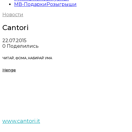
МВ-Подарки
Розыгрыши
Новости
Cantori
22.07.2015
0
Поделились
ЧИТАЙ, ФОМА, НАБИРАЙ УМА
Henge
www.cantori.it