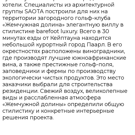
хотели. Специалисты из архитектурной
группы SAOTA построили для них на
территории загородного гольф-клуба
«Жемчужная долина» элегантную виллу в
стилистике barefoot luxury. Всего в 30
минутах езды от Кейптауна находится
небольшой курортный город Паарл. В его
окрестностях расположены виноградники,
где производят лучшие южноафриканские
вина, а также престижные гольф-поля,
заповедники и фермы по производству
экологически чистых продуктов. Это место
заказчики выбрали для строительства
резиденции. Свежий воздух, великолепные
виды и расслабленная атмосфера
«Жемчужной долины» определили общую
стилистику и конкретные интерьерные
решения проекта.