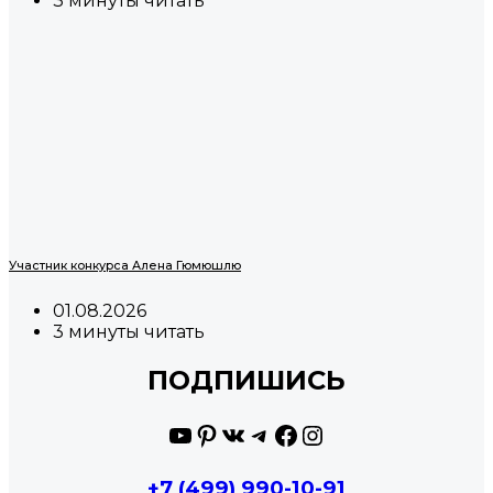
3 минуты читать
Участник конкурса Алена Гюмюшлю
01.08.2026
3 минуты читать
ПОДПИШИСЬ
YouTube
Pinterest
ВКонтакте
Telegram
Facebook
Instagram
+7 (499) 990-10-91