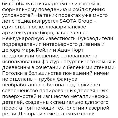
была обязывать владельцев и гостей к
формальному поведению и соблюдению
условностей. На таких проектах уже много
лет специализируется SAOTA Group –
единственное южноафриканское
архитектурное бюро, завоевавшее
международную известность. Руководители
подразделения интерьерного дизайна и
декора Марк Рейли и Адам Корт
предложили решение, основанное на
использовании фактур натурального камня и
древесины в сочетании с белеными стенами.
Потолки в большинстве помещений ничем
не отделаны – грубая фактура
необработанного бетона подчеркивает
совершенство полированных деревянных
поверхностей и изящество металлических
деталей, созданных специально для этого
проекта при помощи технологии лазерной
резки. Декоративные стальные сетки