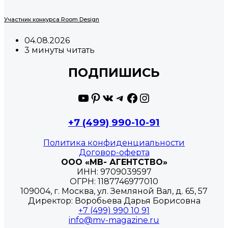
Участник конкурса Room Design
04.08.2026
3 минуты читать
ПОДПИШИСЬ
YouTube
Pinterest
ВКонтакте
Telegram
Facebook
Instagram
+7 (499) 990-10-91
Политика конфиденциальности
Договор-оферта
ООО «МВ- АГЕНТСТВО»
ИНН: 9709039597
ОГРН: 1187746977010
109004, г. Москва, ул. Земляной Вал, д. 65, 57
Директор: Воробьева Дарья Борисовна
+7 (499) 990 10 91
info@mv-magazine.ru