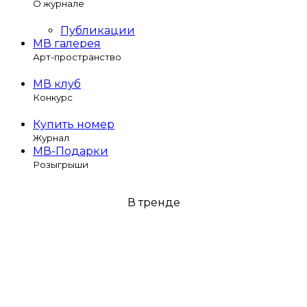
О журнале
Публикации
МВ галерея
Арт-пространство
МВ клуб
Конкурс
Купить номер
Журнал
МВ-Подарки
Розыгрыши
В тренде