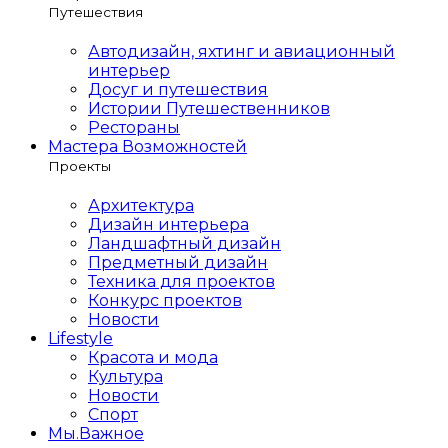
Путешествия
Автодизайн, яхтинг и авиационный
интерьер
Досуг и путешествия
Истории Путешественников
Рестораны
Мастера Возможностей
Проекты
Архитектура
Дизайн интерьера
Ландшафтный дизайн
Предметный дизайн
Техника для проектов
Конкурс проектов
Новости
Lifestyle
Красота и мода
Культура
Новости
Спорт
Мы.Важное