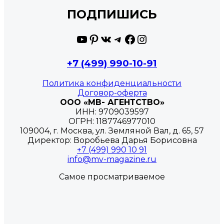
ПОДПИШИСЬ
YouTube
Pinterest
ВКонтакте
Telegram
Facebook
Instagram
+7 (499) 990-10-91
Политика конфиденциальности
Договор-оферта
ООО «МВ- АГЕНТСТВО»
ИНН: 9709039597
ОГРН: 1187746977010
109004, г. Москва, ул. Земляной Вал, д. 65, 57
Директор: Воробьева Дарья Борисовна
+7 (499) 990 10 91
info@mv-magazine.ru
Самое просматриваемое