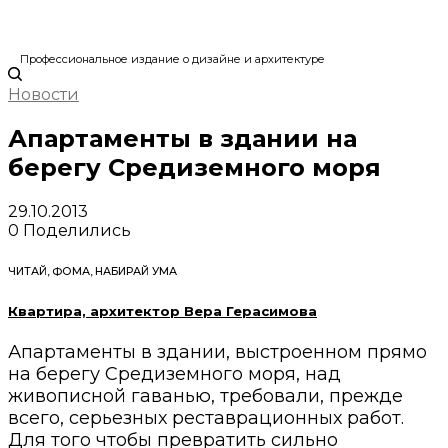
Профессиональное издание о дизайне и архитектуре
Новости
Апартаменты в здании на
берегу Средиземного моря
29.10.2013
0
Поделились
ЧИТАЙ, ФОМА, НАБИРАЙ УМА
Квартира, архитектор Вера Герасимова
Апартаменты в здании, выстроенном прямо
на берегу Средиземного моря, над
живописной гаванью, требовали, прежде
всего, серьезных реставрационных работ.
Для того чтобы превратить сильно