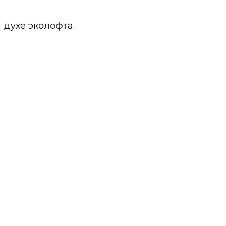
духе эколофта.