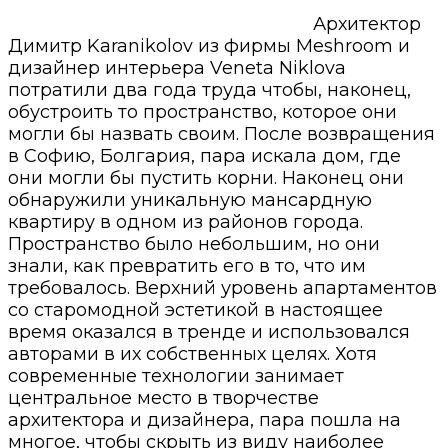
Архитектор
Димитр Karanikolov из фирмы Meshroom и
дизайнер интерьера Veneta Niklova
потратили два года труда чтобы, наконец,
обустроить то пространство, которое они
могли бы назвать своим. После возвращения
в Софию, Болгария, пара искала дом, где
они могли бы пустить корни. Наконец они
обнаружили уникальную мансардную
квартиру в одном из районов города.
Пространство было небольшим, но они
знали, как превратить его в то, что им
требовалось. Верхний уровень апартаментов
со старомодной эстетикой в настоящее
время оказался в тренде и использовался
авторами в их собственных целях. Хотя
современные технологии занимает
центральное место в творчестве
архитектора и дизайнера, пара пошла на
многое, чтобы скрыть из виду наиболее