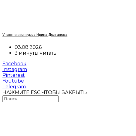
Участник конкурса Ирина Долганова
03.08.2026
3 минуты читать
Facebook
Instagram
Pinterest
Youtube
Telegram
НАЖМИТЕ ESC ЧТОБЫ ЗАКРЫТЬ