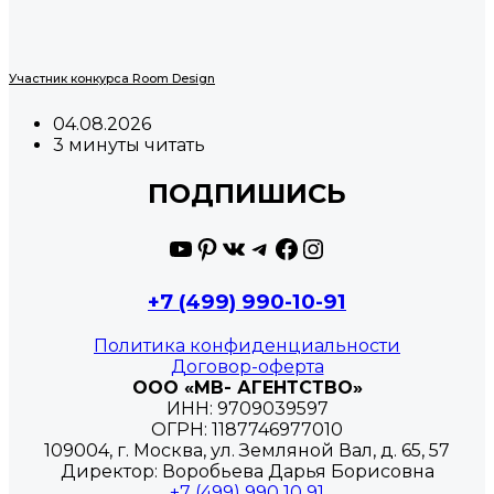
Участник конкурса Room Design
04.08.2026
3 минуты читать
ПОДПИШИСЬ
YouTube
Pinterest
ВКонтакте
Telegram
Facebook
Instagram
+7 (499) 990-10-91
Политика конфиденциальности
Договор-оферта
ООО «МВ- АГЕНТСТВО»
ИНН: 9709039597
ОГРН: 1187746977010
109004, г. Москва, ул. Земляной Вал, д. 65, 57
Директор: Воробьева Дарья Борисовна
+7 (499) 990 10 91