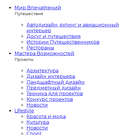
Мир Впечатлений
Путешествия
Автодизайн, яхтинг и авиационный
интерьер
Досуг и путешествия
Истории Путешественников
Рестораны
Мастера Возможностей
Проекты
Архитектура
Дизайн интерьера
Ландшафтный дизайн
Предметный дизайн
Техника для проектов
Конкурс проектов
Новости
Lifestyle
Красота и мода
Культура
Новости
Спорт