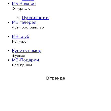
Мы.Важное
О журнале
Публикации
МВ галерея
Арт-пространство
МВ клуб
Конкурс
Купить номер
Журнал
МВ-Подарки
Розыгрыши
В тренде