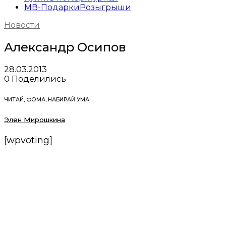
МВ-Подарки
Розыгрыши
Новости
Александр Осипов
28.03.2013
0
Поделились
ЧИТАЙ, ФОМА, НАБИРАЙ УМА
Элен Мирошкина
[wpvoting]