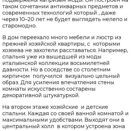
подвержены капризам моды. Он построен на
таком сочетании антикварных предметов и
современных технологий который , даже
через 10–20 лет не будет выглядеть нелепо и
старомодно.
В дом переехало много мебели и люстр из
прежней хозяйской квартиры, с которыми
хозяева не захотели расставаться. Например,
спальня уже из вышедшей из моды
итальянской коллекции восьмилетней
давности. Но в соседстве со столетним
кирпичом получился визуально цельный
образ. Для усиления впечатления стены
комнаты искусственно состарены
декоративной штукатуркой.
На втором этаже хозяйские и детские
спальни. Каждая со своей ванной комнатой и
максимальными удобствами. Выходят они в
центральный холл в котором устроена зона