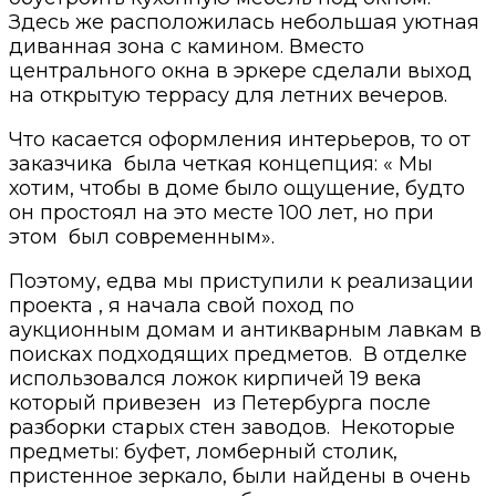
Здесь же расположилась небольшая уютная
диванная зона с камином. Вместо
центрального окна в эркере сделали выход
на открытую террасу для летних вечеров.
Что касается оформления интерьеров, то от
заказчика была четкая концепция: « Мы
хотим, чтобы в доме было ощущение, будто
он простоял на это месте 100 лет, но при
этом был современным».
Поэтому, едва мы приступили к реализации
проекта , я начала свой поход по
аукционным домам и антикварным лавкам в
поисках подходящих предметов. В отделке
использовался ложок кирпичей 19 века
который привезен из Петербурга после
разборки старых стен заводов. Некоторые
предметы: буфет, ломберный столик,
пристенное зеркало, были найдены в очень