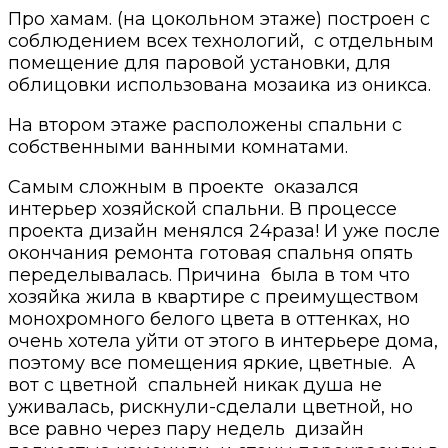
Про хамам. (на цокольном этаже) построен с
соблюдением всех технологий, с отдельным
помещение для паровой установки, для
облицовки использована мозаика из оникса.
На втором этаже расположены спальни с
собственными ванными комнатами.
Самым сложным в проекте оказался
интерьер хозяйской спальни. В процессе
проекта дизайн менялся 24раза! И уже после
окончания ремонта готовая спальня опять
переделывалась. Причина была в том что
хозяйка жила в квартире с преимуществом
монохромного белого цвета в оттенках, но
очень хотела уйти от этого в интерьере дома,
поэтому все помещения яркие, цветные. А
вот с цветной спальней никак душа не
уживалась, рискнули-сделали цветной, но
все равно через пару недель дизайн