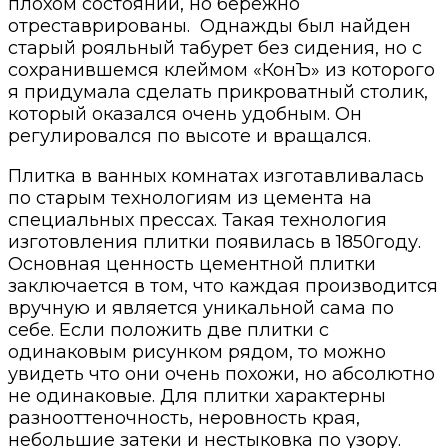
плохом состоянии, но бережно
отреставрированы. Однажды был найден
старый рояльный табурет без сидения, но с
сохранившемся клеймом «КонЪ» из которого
я придумала сделать прикроватный столик,
который оказался очень удобным. Он
регулировался по высоте и вращался.
Плитка в ванных комнатах изготавливалась
по старым технологиям из цемента на
специальных прессах. Такая технология
изготовления плитки появилась в 1850году.
Основная ценность цементной плитки
заключается в том, что каждая производится
вручную и является уникальной сама по
себе. Если положить две плитки с
одинаковым рисунком рядом, то можно
увидеть что они очень похожи, но абсолютно
не одинаковые. Для плитки характерны
разнооттеночность, неровность края,
небольшие затеки и нестыковка по узору.