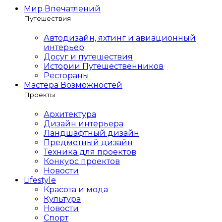
Мир Впечатлений
Путешествия
Автодизайн, яхтинг и авиационный
интерьер
Досуг и путешествия
Истории Путешественников
Рестораны
Мастера Возможностей
Проекты
Архитектура
Дизайн интерьера
Ландшафтный дизайн
Предметный дизайн
Техника для проектов
Конкурс проектов
Новости
Lifestyle
Красота и мода
Культура
Новости
Спорт