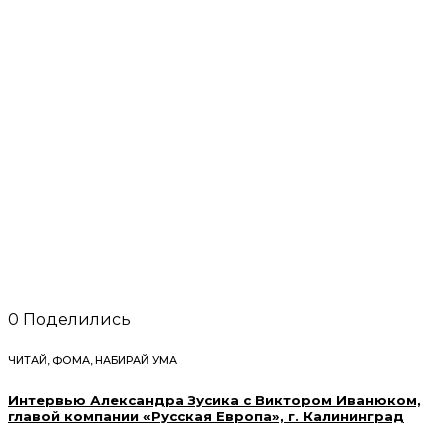
0
Поделились
ЧИТАЙ, ФОМА, НАБИРАЙ УМА
Интервью Александра Зусика с Виктором Иванюком,
главой компании «Русская Европа», г. Калининград