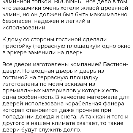
каминной топкой BRUNNER. Все дело в том
что заказчики очень хотели живой дровяной
камин, но он должен был быть максимально
безопасен, надежен и легкий в
использовании.
К дому со стороны гостиной сделали
пристойку (террасную площадку)и одно окно
в эркере заменили на дверь.
Все двери изготовлены компанией Бастион-
двери. Но входная дверь и дверь из
гостиной на террасную площадку
изготовлены по моим эскизам из
премиальных материалов у которых есть
одна особенность. В качестве материала для
дверей использована корабельная фанера,
которая становится даже прочнее при
попадании дождя и снега. А так как и того и
другого в нашем климате хватает, то такие
двери будут служить долго.