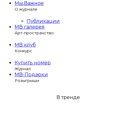
Мы.Важное
О журнале
Публикации
МВ галерея
Арт-пространство
МВ клуб
Конкурс
Купить номер
Журнал
МВ-Подарки
Розыгрыши
В тренде