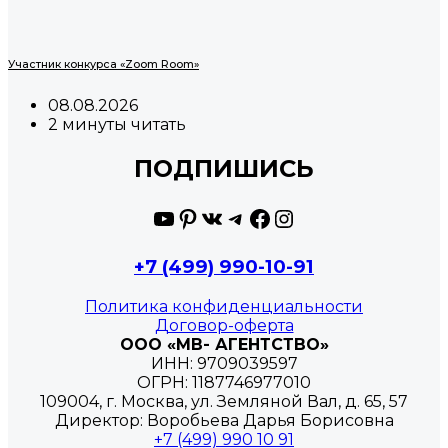
Участник конкурса «Zoom Room»
08.08.2026
2 минуты читать
ПОДПИШИСЬ
YouTube
Pinterest
ВКонтакте
Telegram
Facebook
Instagram
+7 (499) 990-10-91
Политика конфиденциальности
Договор-оферта
ООО «МВ- АГЕНТСТВО»
ИНН: 9709039597
ОГРН: 1187746977010
109004, г. Москва, ул. Земляной Вал, д. 65, 57
Директор: Воробьева Дарья Борисовна
+7 (499) 990 10 91