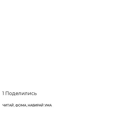
1
Поделились
ЧИТАЙ, ФОМА, НАБИРАЙ УМА