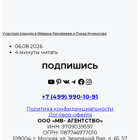
Участник конкурса Марина Разуваева и Луиза Кучинская
06.08.2026
4 минуты читать
ПОДПИШИСЬ
YouTube
Pinterest
ВКонтакте
Telegram
Facebook
Instagram
+7 (499) 990-10-91
Политика конфиденциальности
Договор-оферта
ООО «МВ- АГЕНТСТВО»
ИНН: 9709039597
ОГРН: 1187746977010
109004, г. Москва, ул. Земляной Вал, д. 65, 57