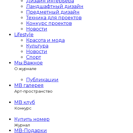
Дизайн интерьера
Ландшафтный дизайн
Предметный дизайн
Техника для проектов
Конкурс проектов
Новости
Lifestyle
Красота и мода
Культура
Новости
Спорт
Мы.Важное
О журнале
Публикации
МВ галерея
Арт-пространство
МВ клуб
Конкурс
Купить номер
Журнал
МВ-Подарки