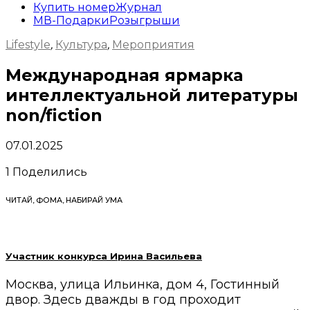
Купить номер
Журнал
МВ-Подарки
Розыгрыши
Lifestyle
,
Культура
,
Мероприятия
Международная ярмарка
интеллектуальной литературы
non/fiction
07.01.2025
1
Поделились
ЧИТАЙ, ФОМА, НАБИРАЙ УМА
Участник конкурса Ирина Васильева
Москва, улица Ильинка, дом 4, Гостинный
двор. Здесь дважды в год проходит