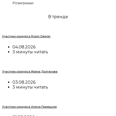
Розыгрыши
В тренде
Участник конкурса Room Design
04.08.2026
3 минуты читать
Участник конкурса Ирина Долганова
03.08.2026
3 минуты читать
Участник конкурса Алена Гюмюшлю