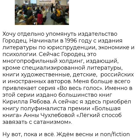
Хочу отдельно упомянуть издательство
Городец. Начинали в 1996 году с издания
литературы по юриспруденции, экономике и
психологии. Сейчас Городец это
многопрофильный холдинг, издающий,
кроме специализированной литературы,
книги художественные, детские, российских
и иностранных авторов. Меня больше всего
привлекает серия «Во весь голос». Именно в
этой серии издано большинство книг
Кирилла Рябова. А сейчас я здесь приобрёл
книгу полуфиналиста премии «Большая
книга» Анны Чухлебовой «Лёгкий способ
завязать с сатанизмом».
Ну вот, пока и всё. Ждём весны и non/fiction