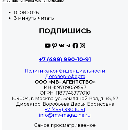
Участник конкурса Алена Гюмюшлю
01.08.2026
3 минуты читать
ПОДПИШИСЬ
YouTube
Pinterest
ВКонтакте
Telegram
Facebook
Instagram
+7 (499) 990-10-91
Политика конфиденциальности
Договор-оферта
ООО «МВ- АГЕНТСТВО»
ИНН: 9709039597
ОГРН: 1187746977010
109004, г. Москва, ул. Земляной Вал, д. 65, 57
Директор: Воробьева Дарья Борисовна
+7 (499) 990 10 91
info@mv-magazine.ru
Самое просматриваемое