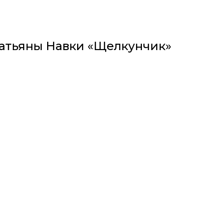
 Татьяны Навки «Щелкунчик»