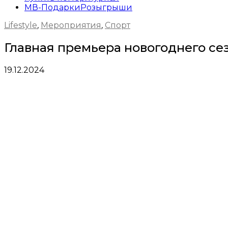
МВ-Подарки
Розыгрыши
Lifestyle
,
Мероприятия
,
Спорт
Главная премьера новогоднего се
19.12.2024