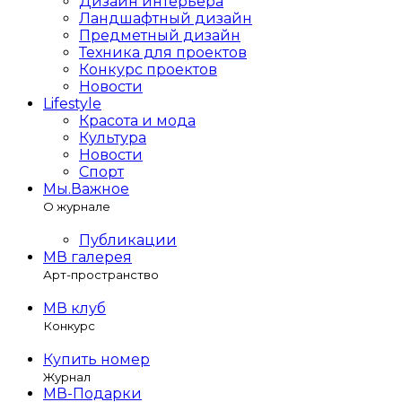
Дизайн интерьера
Ландшафтный дизайн
Предметный дизайн
Техника для проектов
Конкурс проектов
Новости
Lifestyle
Красота и мода
Культура
Новости
Спорт
Мы.Важное
О журнале
Публикации
МВ галерея
Арт-пространство
МВ клуб
Конкурс
Купить номер
Журнал
МВ-Подарки