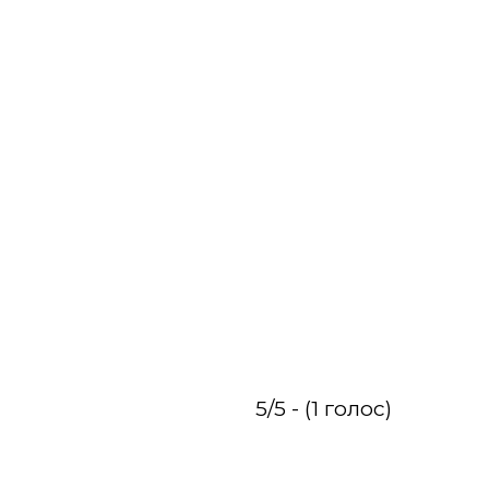
5/5 - (1 голос)