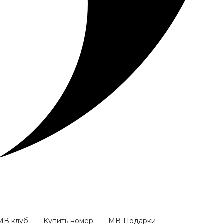
МВ клуб
Купить номер
МВ-Подарки