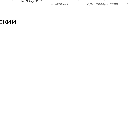
Lifestyle
О журнале
Арт-пространство
ский