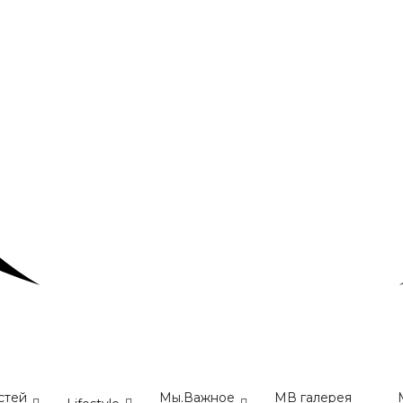
стей
Мы.Важное
МВ галерея