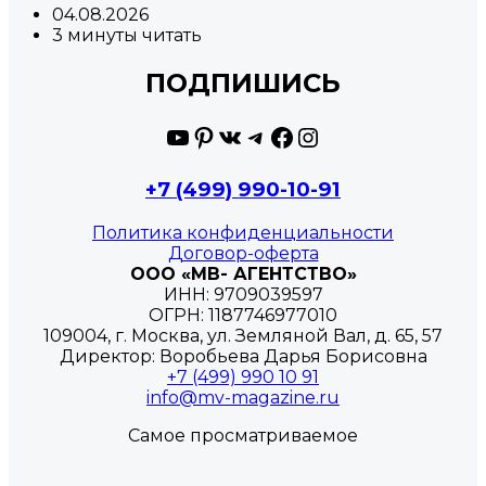
04.08.2026
3 минуты читать
ПОДПИШИСЬ
YouTube
Pinterest
ВКонтакте
Telegram
Facebook
Instagram
+7 (499) 990-10-91
Политика конфиденциальности
Договор-оферта
ООО «МВ- АГЕНТСТВО»
ИНН: 9709039597
ОГРН: 1187746977010
109004, г. Москва, ул. Земляной Вал, д. 65, 57
Директор: Воробьева Дарья Борисовна
+7 (499) 990 10 91
info@mv-magazine.ru
Самое просматриваемое