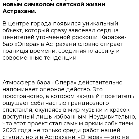
новым символом светской жизни
Астрахани.
В центре города появился уникальный
объект, который сразу завоевал сердца
ценителей утонченной роскоши. Караоке-
бар «Опера» в Астрахани словно стирает
границы времени, соединяя классику и
современные тенденции.
Атмосфера бара «Опера» действительно
напоминает оперное действо. Это
пространство, в котором каждый посетитель
ощущает себя частью грандиозного
спектакля, окунаясь в мир музыки и красок,
доступный лишь избранным. Неудивительно,
что этот проект стал самым ярким событием
2023 года не только среди работ нашей
студии, но и в Астрахани. «Опера» — это не