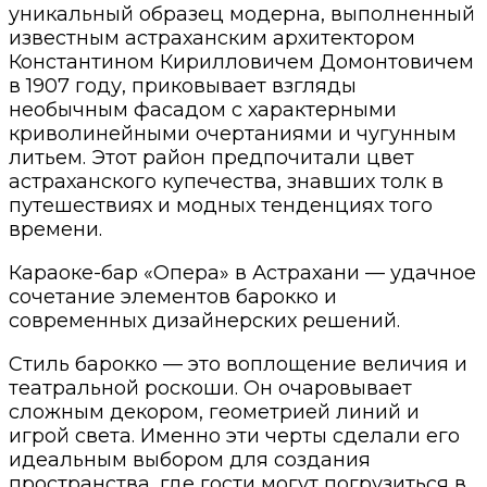
уникальный образец модерна, выполненный
известным астраханским архитектором
Константином Кирилловичем Домонтовичем
в 1907 году, приковывает взгляды
необычным фасадом с характерными
криволинейными очертаниями и чугунным
литьем. Этот район предпочитали цвет
астраханского купечества, знавших толк в
путешествиях и модных тенденциях того
времени.
Караоке-бар «Опера» в Астрахани — удачное
сочетание элементов барокко и
современных дизайнерских решений.
Стиль барокко — это воплощение величия и
театральной роскоши. Он очаровывает
сложным декором, геометрией линий и
игрой света. Именно эти черты сделали его
идеальным выбором для создания
пространства, где гости могут погрузиться в