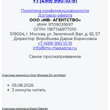
+7 (499) 990-10-91
Политика конфиденциальности
Договор-оферта
ООО «МВ- АГЕНТСТВО»
ИНН: 9709039597
ОГРН: 1187746977010
109004, г. Москва, ул. Земляной Вал, д. 65, 57
Директор: Воробьева Дарья Борисовна
+7 (499) 990 10 91
info@mv-magazine.ru
Самое просматриваемое
Участник конкурса Олег Волков DG architect
05.08.2026
3 минуты читать
Участник конкурса Room Design