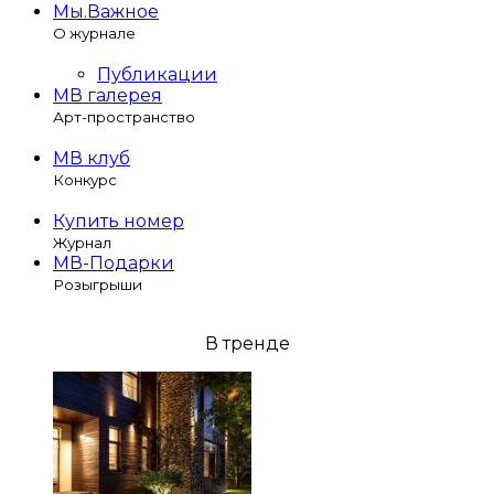
Мы.Важное
О журнале
Публикации
МВ галерея
Арт-пространство
МВ клуб
Конкурс
Купить номер
Журнал
МВ-Подарки
Розыгрыши
В тренде