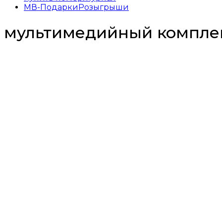
МВ-Подарки
Розыгрыши
мультимедийный компле