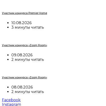
Участник конкурса Premier Home
10.08.2026
3 минуты читать
Участник конкурса «Zoom Room»
09.08.2026
2 минуты читать
Участник конкурса «Zoom Room»
08.08.2026
2 минуты читать
Facebook
Instagram