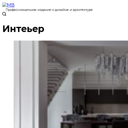
Профессиональное издание о дизайне и архитектуре
Интеьер