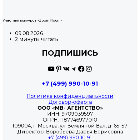
Участник конкурса «Zoom Room»
09.08.2026
2 минуты читать
ПОДПИШИСЬ
YouTube
Pinterest
ВКонтакте
Telegram
Facebook
Instagram
+7 (499) 990-10-91
Политика конфиденциальности
Договор-оферта
ООО «МВ- АГЕНТСТВО»
ИНН: 9709039597
ОГРН: 1187746977010
109004, г. Москва, ул. Земляной Вал, д. 65, 57
Директор: Воробьева Дарья Борисовна
+7 (499) 990 10 91