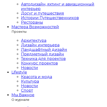
Автодизайн, яхтинг и авиационный
интерьер
Досуг и путешествия
Истории Путешественников
Рестораны
Мастера Возможностей
Проекты
Архитектура
Дизайн интерьера
Ландшафтный дизайн
Предметный дизайн
Техника для проектов
Конкурс проектов
Новости
Lifestyle
Красота и мода
Культура
Новости
Спорт
Мы.Важное
О журнале