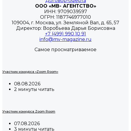
Договор-оферта
ООО «МВ- АГЕНТСТВО»
ИНН: 9709039597
ОГРН: 1187746977010
109004, г. Москва, ул. Земляной Вал, д. 65, 57
Директор: Воробьева Дарья Борисовна
+7 (499) 990 10 91
info@mv-magazine.ru
Самое просматриваемое
Участник конкурса «Zoom Room»
08.08.2026
2 минуты читать
Участник конкурса Zoom Room
07.08.2026
3 минуты читать