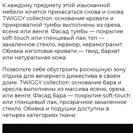
К каждому предмету этой изысканной
мебели хочется прикасаться снова и снова.
TWIGGY collection: основание кровати и
прикроватной тумбы выполнены из ореха,
ясеня или венге. Фасад тумбы — покрытие
soft-touch или глянцевый лак; топ —
закаленное стекло, мрамор, керамогранит.
Обивка изголовья кровати — твид, бархат
или натуральная кожа.
Позвольте себе обустроить роскошную зону
отдыха для вечернего дижестива в своём
доме. TWIGGY collection: основание бара и
кресла выполнены из массива ясеня, ореха
или венге. Фасад бара — покрытие soft-touch
или глянцевый лак, прозрачное закаленное
стекло. Обивка и подушки доступны в
четырех категориях ткани.