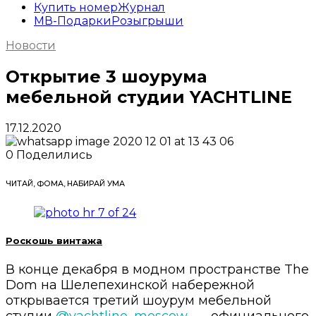
Купить номер
Журнал
МВ-Подарки
Розыгрыши
Новости
Открытие 3 шоурума
мебельной студии YACHTLINE
17.12.2020
0
Поделились
ЧИТАЙ, ФОМА, НАБИРАЙ УМА
Роскошь винтажа
В конце декабря в модном пространстве The
Dom на Шелепехинской набережной
открывается третий шоурум мебельной
студии
@yachtline_moscow_
– официального