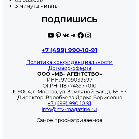
03.08.2026
3 минуты читать
ПОДПИШИСЬ
YouTube
Pinterest
ВКонтакте
Telegram
Facebook
Instagram
+7 (499) 990-10-91
Политика конфиденциальности
Договор-оферта
ООО «МВ- АГЕНТСТВО»
ИНН: 9709039597
ОГРН: 1187746977010
109004, г. Москва, ул. Земляной Вал, д. 65, 57
Директор: Воробьева Дарья Борисовна
+7 (499) 990 10 91
info@mv-magazine.ru
Самое просматриваемое