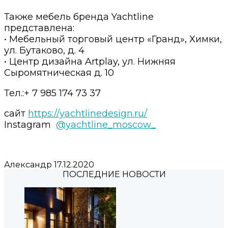
Также мебель бренда Yachtline
представлена:⠀⠀
• Мебельный торговый центр «Гранд», Химки,
ул. Бутаково, д. 4⠀⠀
• Центр дизайна Artplay, ул. Нижняя
Сыромятническая д. 10⠀
Тел.:+ 7 985 174 73 37
сайт
https://yachtlinedesign.ru/
Instagram
@yachtline_moscow_
Александр
17.12.2020
ПОСЛЕДНИЕ НОВОСТИ