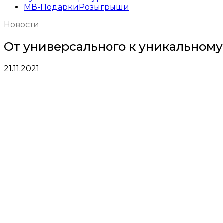
МВ-Подарки
Розыгрыши
Новости
От универсального к уникальному
21.11.2021