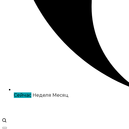
Сейчас
Неделя
Месяц