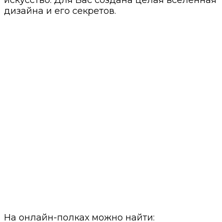
искусство. Для Вас создана целая вселенная
дизайна и его секретов.
На онлайн-полках можно найти: