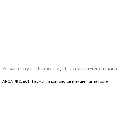
Архитектура
,
Новости
,
Предметный Дизайн
ANGA PROJECT. Гармония контрастов и вишенка на торте