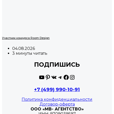
Участник конкурса Room Design
04.08.2026
3 минуты читать
ПОДПИШИСЬ
YouTube
Pinterest
ВКонтакте
Telegram
Facebook
Instagram
+7 (499) 990-10-91
Политика конфиденциальности
Договор-оферта
ООО «МВ- АГЕНТСТВО»
ИНН: 9709039597