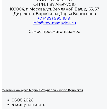
ОГРН: 1187746977010
109004, г. Москва, ул. Земляной Вал, д. 65, 57
Директор: Воробьева Дарья Борисовна
+7 (499) 990 10 91
info@mv-magazine.ru
Самое просматриваемое
Участник конкурса Марина Разуваева и Луиза Кучинская
06.08.2026
4 минуты читать