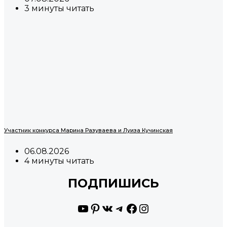
3 минуты читать
Участник конкурса Марина Разуваева и Луиза Кучинская
06.08.2026
4 минуты читать
ПОДПИШИСЬ
YouTube
Pinterest
ВКонтакте
Telegram
Facebook
Instagram