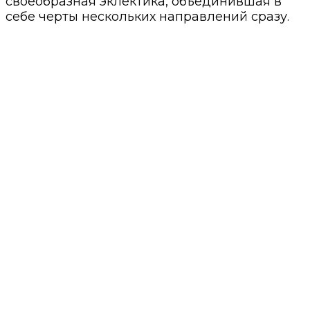
своеобразная эклектика, объединившая в
себе черты нескольких направлений сразу.