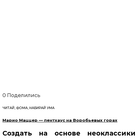
0
Поделились
ЧИТАЙ, ФОМА, НАБИРАЙ УМА
Марио Маццер — пентхаус на Воробьевых горах
Создать на основе неоклассики