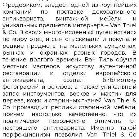
Фредериком, владеет одной из крупнейших
компаний по поставке декоративного
антиквариата, винтажной мебели и
уникальных предметов интерьера – Van Thiel
& Co. В своих многочисленных путешествиях
по миру отец и сын отыскивали и покупали
редкие предметы на маленьких аукционах,
рынках и окраинах разных городов. В
течение долгого времени Ван Тиль обучал
местных мастеров искусству аутентичной
реставрации и отделки европейского
антиквариата, создал библиотеку
фотографий и эскизов, а также уникальный
запас инструментов, восков и мастик для
дерева, кожи и старинных тканей. Van Thiel &
Co производит реплики старинной мебели,
причём настолько качественно, что их
практически невозможно отличить от
настоящего антиквариата. Именно такой
перфекционизм позволил Van Thiel & Co