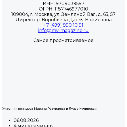
ИНН: 9709039597
ОГРН: 1187746977010
109004, г. Москва, ул. Земляной Вал, д. 65, 57
Директор: Воробьева Дарья Борисовна
+7 (499) 990 10 91
info@mv-magazine.ru
Самое просматриваемое
Участник конкурса Марина Разуваева и Луиза Кучинская
06.08.2026
4 минуты читать