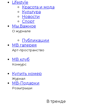
Lifestyle
Красота и мода
Культура
Новости
Спорт
Мы.Важное
О журнале
Публикации
МВ галерея
Арт-пространство
МВ клуб
Конкурс
Купить номер
Журнал
МВ-Подарки
Розыгрыши
В тренде