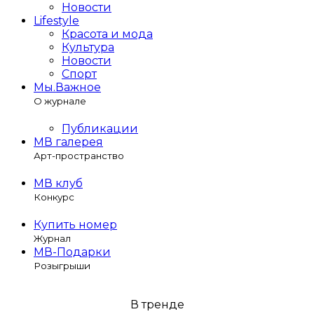
Новости
Lifestyle
Красота и мода
Культура
Новости
Спорт
Мы.Важное
О журнале
Публикации
МВ галерея
Арт-пространство
МВ клуб
Конкурс
Купить номер
Журнал
МВ-Подарки
Розыгрыши
В тренде