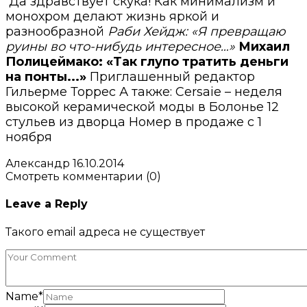
Да здравствует скука! Как минимализм и
монохром делают жизнь яркой и
разнообразной
Раби Хейдж: «Я превращаю
руины во что-нибудь интересное…»
Михаил
Полицеймако: «Так глупо тратить деньги
на понты..
.»
Приглашенный редактор
Гильерме Торрес А также: Cersaie – неделя
высокой керамической моды в Болонье 12
стульев из дворца Номер в продаже с 1
ноября
Александр
16.10.2014
Смотреть комментарии (0)
Leave a Reply
Такого email адреса не существует
Name
*