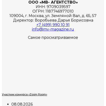
ООО «МВ- АГЕНТСТВО»
ИНН: 9709039597
ОГРН: 1187746977010
109004, г. Москва, ул. Земляной Вал, д. 65, 57
Директор: Воробьева Дарья Борисовна
+7 (499) 990 10 91
info@mv-magazine.ru
Самое просматриваемое
Участник конкурса «Zoom Room»
08.08.2026