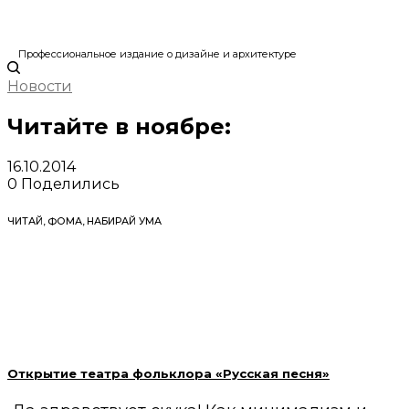
Профессиональное издание о дизайне и архитектуре
Новости
Читайте в ноябре:
16.10.2014
0
Поделились
ЧИТАЙ, ФОМА, НАБИРАЙ УМА
Открытие театра фольклора «Русская песня»