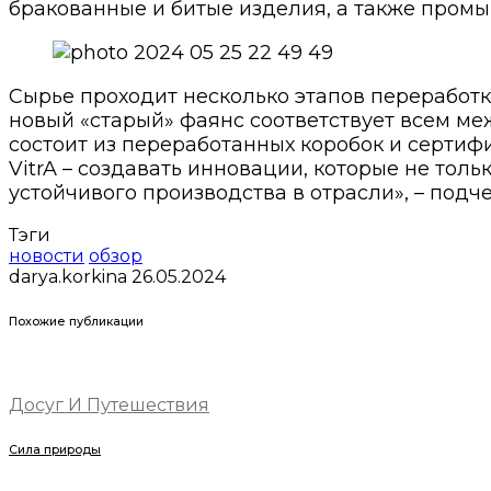
бракованные и битые изделия, а также пром
Сырье проходит несколько этапов переработк
новый «старый» фаянс соответствует всем меж
состоит из переработанных коробок и сертиф
VitrA – создавать инновации, которые не то
устойчивого производства в отрасли», – подч
Тэги
новости
обзор
darya.korkina
26.05.2024
Похожие публикации
Досуг И Путешествия
Сила природы