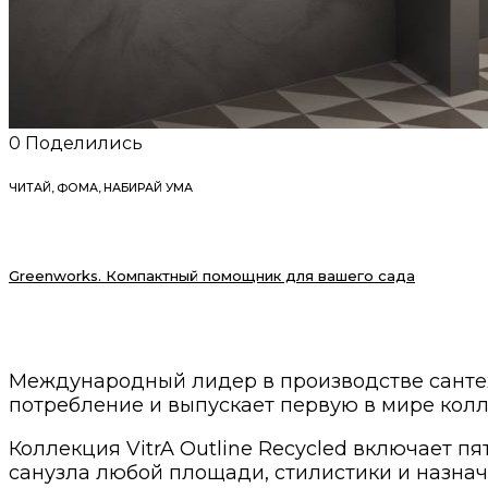
0
Поделились
ЧИТАЙ, ФОМА, НАБИРАЙ УМА
Greenworks. Компактный помощник для вашего сада
Международный лидер в производстве сантехн
потребление и выпускает первую в мире кол
Коллекция VitrA Outline Recycled включает 
санузла любой площади, стилистики и назна