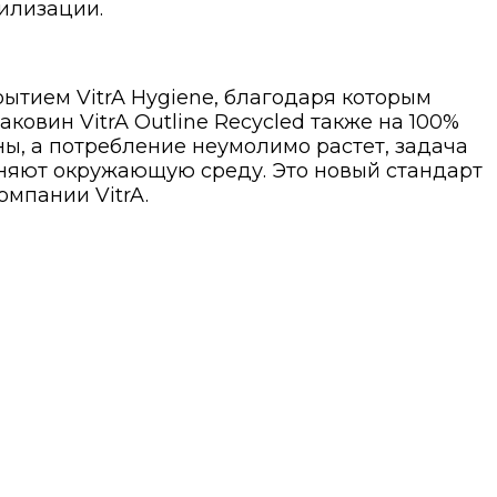
илизации.
ытием VitrA Hygiene, благодаря которым
овин VitrA Outline Recycled также на 100%
ны, а потребление неумолимо растет, задача
раняют окружающую среду. Это новый стандарт
омпании VitrA.