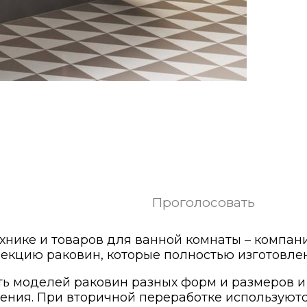
Проголосовать
ике и товаров для ванной комнаты – компани
лекцию раковин, которые полностью изготовле
пять моделей раковин разных форм и размеров 
чения. При вторичной переработке используют