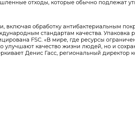
ышленные отходы, которые обычно подлежат ут
и, включая обработку антибактериальным покр
дународным стандартам качества. Упаковка рак
ицирована FSC. «В мире, где ресурсы ограниче
лько улучшают качество жизни людей, но и сох
еркивает Денис Гасс, региональный директор к