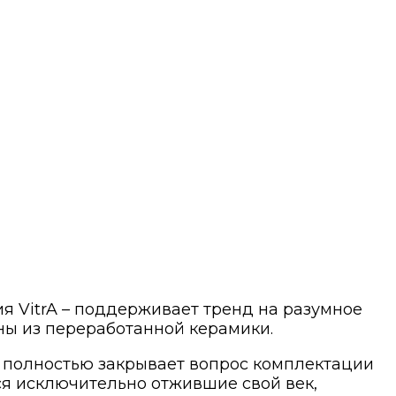
я VitrA – поддерживает тренд на разумное
ны из переработанной керамики.
и полностью закрывает вопрос комплектации
ся исключительно отжившие свой век,