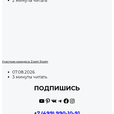
2 минуты читать
Участник конкурса Zoom Room
07.08.2026
3 минуты читать
ПОДПИШИСЬ
YouTube
Pinterest
ВКонтакте
Telegram
Facebook
Instagram
+7 (499) 990-10-91