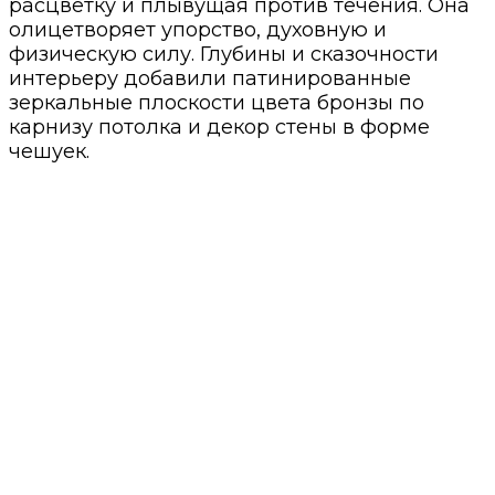
расцветку и плывущая против течения. Она
олицетворяет упорство, духовную и
физическую силу. Глубины и сказочности
интерьеру добавили патинированные
зеркальные плоскости цвета бронзы по
карнизу потолка и декор стены в форме
чешуек.