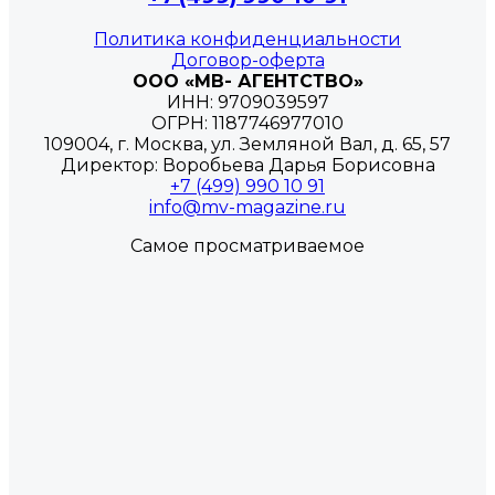
Политика конфиденциальности
Договор-оферта
ООО «МВ- АГЕНТСТВО»
ИНН: 9709039597
ОГРН: 1187746977010
109004, г. Москва, ул. Земляной Вал, д. 65, 57
Директор: Воробьева Дарья Борисовна
+7 (499) 990 10 91
info@mv-magazine.ru
Самое просматриваемое