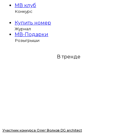
МВ клуб
Конкурс
Купить номер
Журнал
МВ-Подарки
Розыгрыши
В тренде
Участник конкурса Олег Волков DG architect