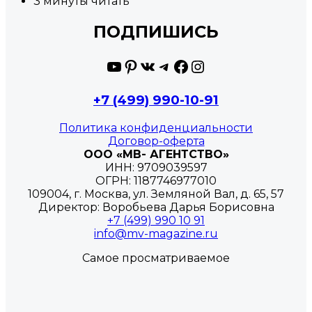
3 минуты читать
ПОДПИШИСЬ
YouTube
Pinterest
ВКонтакте
Telegram
Facebook
Instagram
+7 (499) 990-10-91
Политика конфиденциальности
Договор-оферта
ООО «МВ- АГЕНТСТВО»
ИНН: 9709039597
ОГРН: 1187746977010
109004, г. Москва, ул. Земляной Вал, д. 65, 57
Директор: Воробьева Дарья Борисовна
+7 (499) 990 10 91
info@mv-magazine.ru
Самое просматриваемое