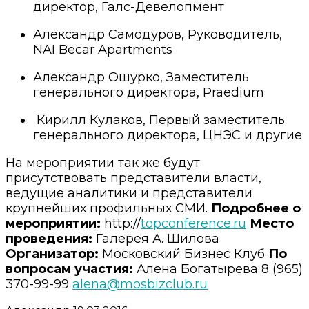
директор, Галс-Девелопмент
Александр Самодуров, Руководитель,
NAI Becar Apartments
Александр Ошурко, Заместитель
генерального директора, Praedium
Кирилл Кулаков, Первый заместитель
генерального директора, ЦНЭС и другие
На мероприятии так же будут
присутствовать представители власти,
ведущие аналитики и представители
крупнейших профильных СМИ.
Подробнее о
мероприятии:
http://
topconference.ru
Место
проведения:
Галерея А. Шилова
Организатор:
Московский Бизнес Клуб
По
вопросам участия:
Алена Богатырева 8 (965)
370-99-99
alena@mosbizclub.ru