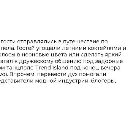
х гости отправлялись в путешествие по
ипела. Гостей угощали летними коктейлями и
олосы в неоновые цвета или сделать яркий
агал к дружескому общению под задорные
 танцполе Trend Island под конец вечера
vo). Впрочем, перевести дух помогали
редставители модной индустрии, блогеры,