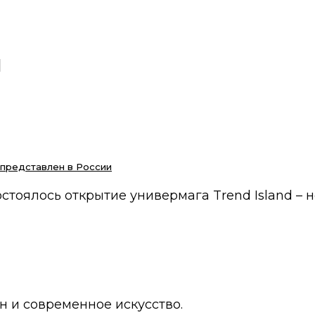
d
 представлен в России
остоялось открытие универмага Trend Island – 
 и современное искусство.