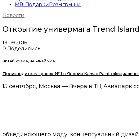
МВ-Подарки
Розыгрыши
Новости
Открытие универмага Trend Islan
19.09.2016
0
Поделились
ЧИТАЙ, ФОМА, НАБИРАЙ УМА
Производитель красок № 1 в Японии Kansai Paint официально
15 сентября, Москва — Вчера в ТЦ Авиапарк с
объединяющего моду, концептуальный дизайн