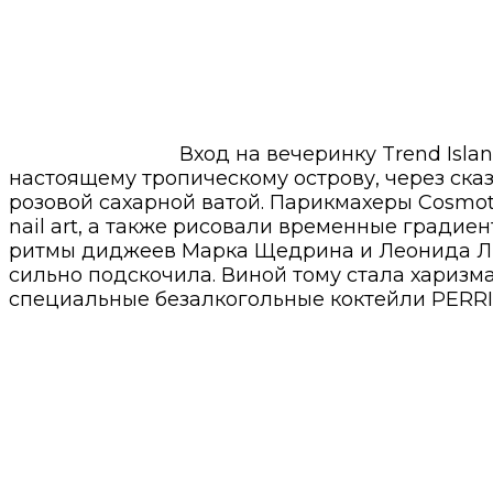
Вход на вечеринку Trend Isla
настоящему тропическому острову, через ска
розовой сахарной ватой. Парикмахеры Cosmot
nail art, а также рисовали временные градиен
ритмы диджеев Марка Щедрина и Леонида Лип
сильно подскочила. Виной тому стала харизма
специальные безалкогольные коктейли PERRIER